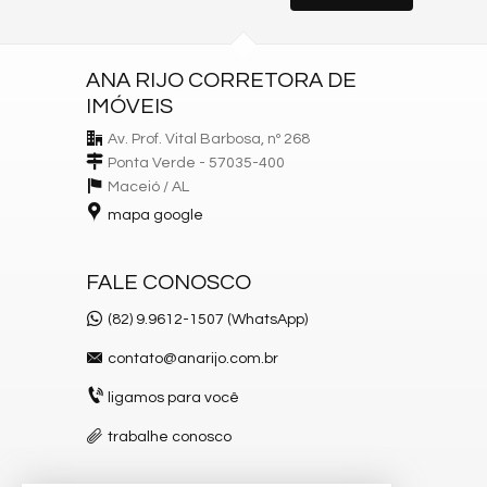
ANA RIJO CORRETORA DE
IMÓVEIS
Av. Prof. Vital Barbosa, nº 268
Ponta Verde - 57035-400
Maceió /
AL
mapa google
FALE CONOSCO
(82) 9.9612-1507 (WhatsApp)
contato@anarijo.com.br
ligamos para você
trabalhe conosco