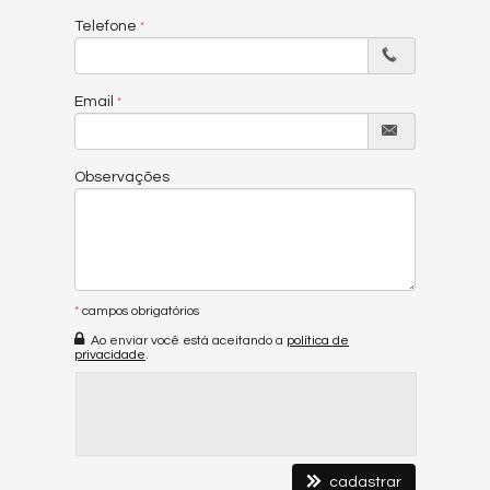
Telefone
Email
Observações
*
campos obrigatórios
Ao enviar você está aceitando a
política de
privacidade
.
cadastrar