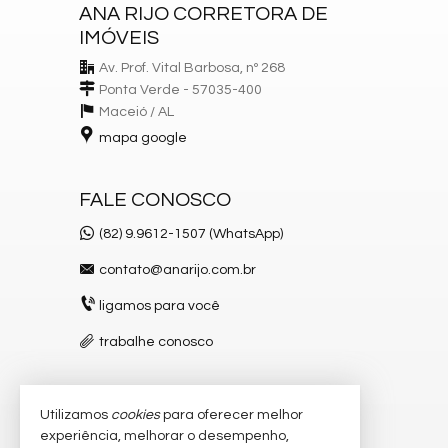
ANA RIJO CORRETORA DE
IMÓVEIS
Av. Prof. Vital Barbosa, nº 268
Ponta Verde - 57035-400
Maceió /
AL
mapa google
FALE CONOSCO
(82) 9.9612-1507 (WhatsApp)
contato@anarijo.com.br
ligamos para você
trabalhe conosco
Utilizamos
cookies
para oferecer melhor
VEJA MAIS
experiência, melhorar o desempenho,