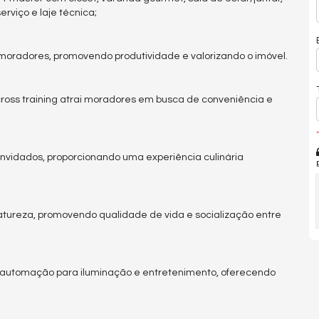
erviço e laje técnica;
moradores, promovendo produtividade e valorizando o imóvel.
ss training atrai moradores em busca de conveniência e
*
onvidados, proporcionando uma experiência culinária
tureza, promovendo qualidade de vida e socialização entre
 automação para iluminação e entretenimento, oferecendo