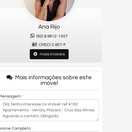
Ana Rijo
(82) 9.9612-1507
CRECI 2.957-F
mais imóveis
Mais informações sobre este
imóvel
Mensagem
Nome Completo