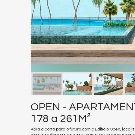
OPEN - APARTAMENT
178 a 261M²
Abra a porta para o futuro com o Edifício Open, loca