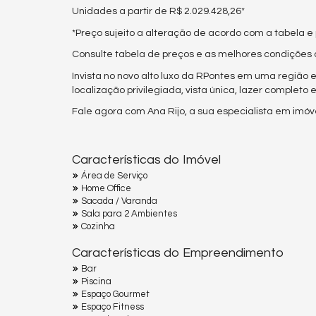
Unidades a partir de R$ 2.029.428,26*
*Preço sujeito a alteração de acordo com a tabela e 
Consulte tabela de preços e as melhores condições
Invista no novo alto luxo da RPontes em uma região
localização privilegiada, vista única, lazer completo 
Fale agora com Ana Rijo, a sua especialista em imóv
Características do Imóvel
Área de Serviço
Home Office
Sacada / Varanda
Sala para 2 Ambientes
Cozinha
Características do Empreendimento
Bar
Piscina
Espaço Gourmet
Espaço Fitness