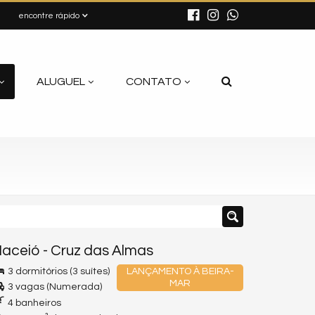
encontre rápido
ALUGUEL
CONTATO
aceió
-
Cruz das Almas
3 dormitórios (3 suítes)
LANÇAMENTO À BEIRA-
MAR
3 vagas (Numerada)
4 banheiros