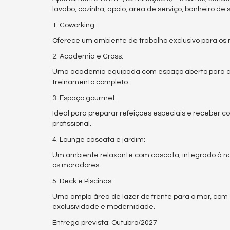
lavabo, cozinha, apoio, área de serviço, banheiro de s
1. Coworking:
Oferece um ambiente de trabalho exclusivo para os 
2. Academia e Cross:
Uma academia equipada com espaço aberto para cro
treinamento completo.
3. Espaço gourmet:
Ideal para preparar refeições especiais e receber c
profissional.
4. Lounge cascata e jardim:
Um ambiente relaxante com cascata, integrado à na
os moradores.
5. Deck e Piscinas:
Uma ampla área de lazer de frente para o mar, com
exclusividade e modernidade.
Entrega prevista: Outubro/2027