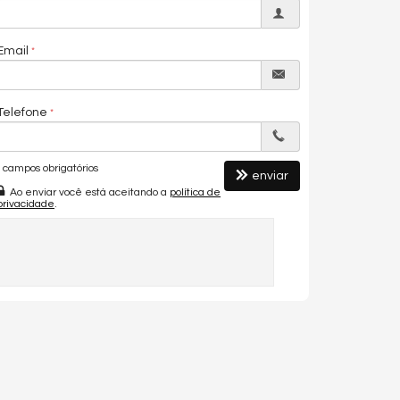
Email
Telefone
campos obrigatórios
enviar
Ao enviar você está aceitando a
política de
privacidade
.