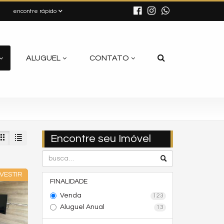
encontre rápido
ALUGUEL
CONTATO
Encontre seu Imóvel
VESTIR
FINALIDADE
Venda
123
Aluguel Anual
13