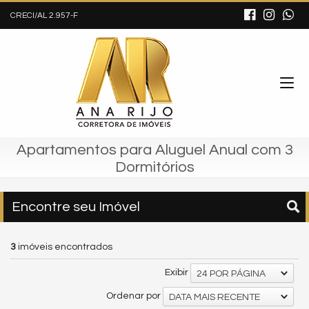
CRECI/AL 2.957-F
Apartamentos para Aluguel Anual com 3
Dormitórios
Encontre seu Imóvel
3
imóveis encontrados
Exibir
24 POR PÁGINA
Ordenar por
DATA MAIS RECENTE