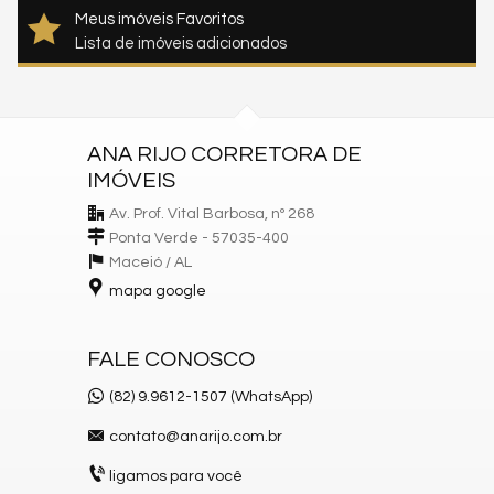
Meus imóveis Favoritos
Lista de imóveis adicionados
ANA RIJO CORRETORA DE
IMÓVEIS
Av. Prof. Vital Barbosa, nº 268
Ponta Verde - 57035-400
Maceió /
AL
mapa google
FALE CONOSCO
(82) 9.9612-1507 (WhatsApp)
contato@anarijo.com.br
ligamos para você