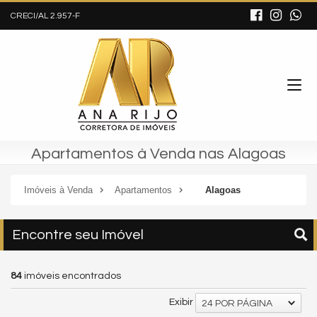
CRECI/AL 2.957-F
Apartamentos à Venda nas Alagoas
Imóveis à Venda
Apartamentos
Alagoas
Encontre seu Imóvel
84
imóveis encontrados
Exibir
24 POR PÁGINA