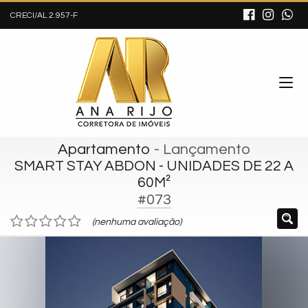
CRECI/AL 2.957-F
Apartamento
- Lançamento
SMART STAY ABDON - UNIDADES DE 22 A
60M²
#073
(nenhuma avaliação)