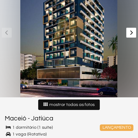
mostrar todas as fotos
Maceió
-
Jatiúca
1 dormitório (1 suíte)
LANÇAMENTO
1 vaga (Rotativa)