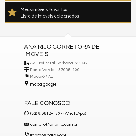
Meus imóveis Favoritos
Lista de imóveis adicionados
ANA RIJO CORRETORA DE
IMÓVEIS
Av. Prof. Vital Barbosa, nº 268
Ponta Verde - 57035-400
Maceió /
AL
mapa google
FALE CONOSCO
(82) 9.9612-1507 (WhatsApp)
contato@anarijo.com.br
ligamos para você