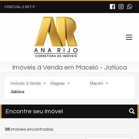
CRECI/AL 2.957-F
Imóveis à Venda em Maceió - Jatiúca
Imóveis à Venda
Alagoas
Maceió
Jatiúca
Encontre seu Imóvel
38
imóveis encontrados