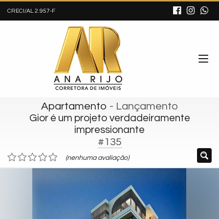
CRECI/AL 2.957-F
Apartamento
- Lançamento
Gior é um projeto verdadeiramente
impressionante
#135
(nenhuma avaliação)