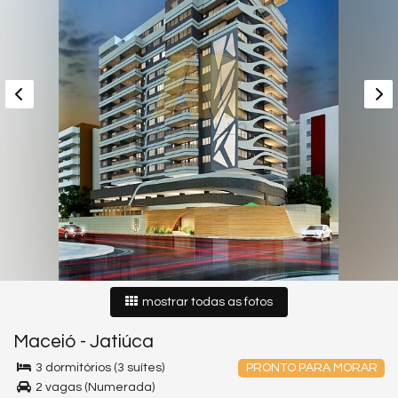
mostrar todas as fotos
Maceió
-
Jatiúca
3 dormitórios (3 suítes)
PRONTO PARA MORAR
2 vagas (Numerada)