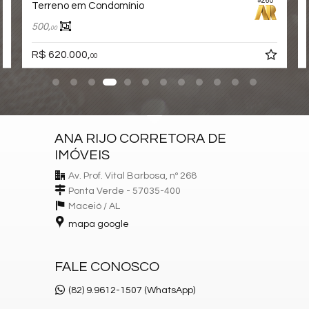
#260
Terreno em Condomínio
500,
00
R$ 620.000,
00
ANA RIJO CORRETORA DE
IMÓVEIS
Av. Prof. Vital Barbosa, nº 268
Ponta Verde - 57035-400
Maceió /
AL
mapa google
FALE CONOSCO
(82) 9.9612-1507 (WhatsApp)