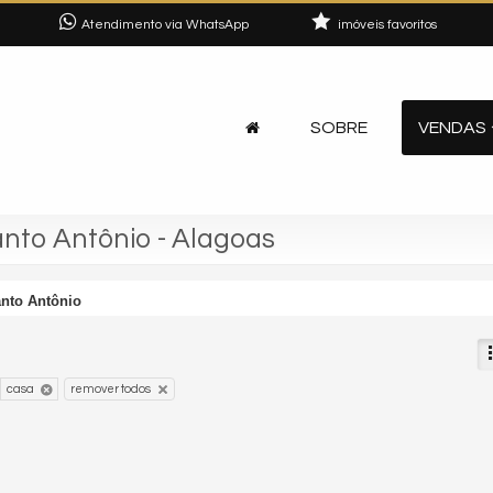
Atendimento via WhatsApp
imóveis favoritos
SOBRE
VENDAS
nto Antônio - Alagoas
anto Antônio
casa
remover todos