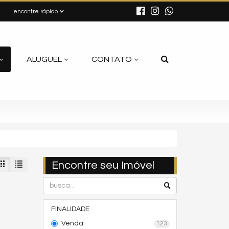
encontre rápido
ALUGUEL
CONTATO
Encontre seu Imóvel
FINALIDADE
Venda
123