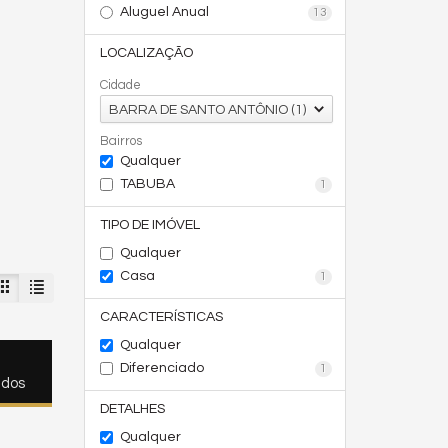
Aluguel Anual
13
LOCALIZAÇÃO
Cidade
BARRA DE SANTO ANTÔNIO (1)
Bairros
Qualquer
TABUBA
1
TIPO DE IMÓVEL
Qualquer
Casa
1
CARACTERÍSTICAS
Qualquer
Diferenciado
1
ados
DETALHES
Qualquer