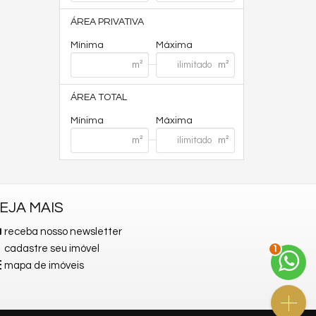
ÁREA PRIVATIVA
Mínima
Máxima
ÁREA TOTAL
Mínima
Máxima
EJA MAIS
receba nosso newsletter
cadastre seu imóvel
2
mapa de imóveis