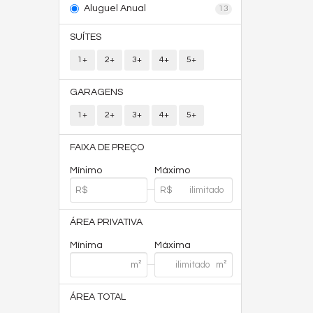
Aluguel Anual
13
SUÍTES
1+
2+
3+
4+
5+
GARAGENS
1+
2+
3+
4+
5+
FAIXA DE PREÇO
Mínimo
Máximo
ÁREA PRIVATIVA
Mínima
Máxima
ÁREA TOTAL