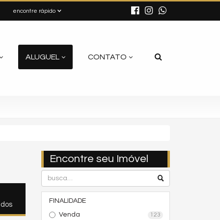
encontre rápido
ALUGUEL
CONTATO
Encontre seu Imóvel
FINALIDADE
ados
Venda
123