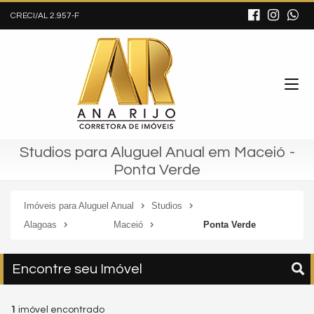
CRECI/AL 2.957-F
Studios para Aluguel Anual em Maceió -
Ponta Verde
Imóveis para Aluguel Anual
Studios
Alagoas
Maceió
Ponta Verde
Encontre seu Imóvel
1
imóvel encontrado