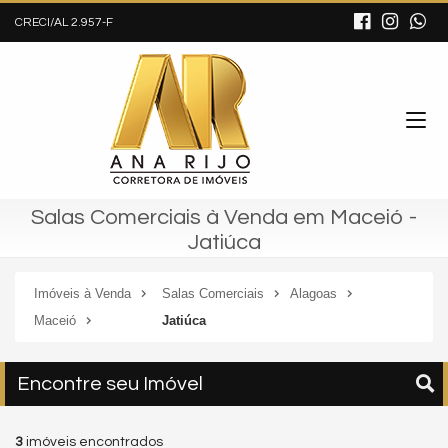
CRECI/AL 2.957-F
Salas Comerciais à Venda em Maceió -
Jatiúca
Imóveis à Venda
Salas Comerciais
Alagoas
Maceió
Jatiúca
Encontre seu Imóvel
3
imóveis encontrados