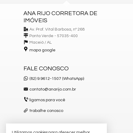
ANA RIJO CORRETORA DE
IMÓVEIS
Av. Prof. Vital Barbosa, nº 268
Ponta Verde - 57035-400
Maceió /
AL
mapa google
FALE CONOSCO
(82) 9.9612-1507 (WhatsApp)
contato@anarijo.com.br
ligamos para você
trabalhe conosco
Utilizamos
cookies
para oferecer melhor