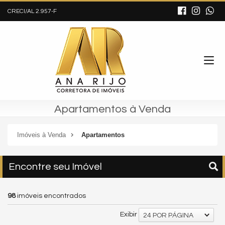
CRECI/AL 2.957-F
Apartamentos à Venda
Imóveis à Venda
Apartamentos
Encontre seu Imóvel
98
imóveis encontrados
Exibir
24 POR PÁGINA