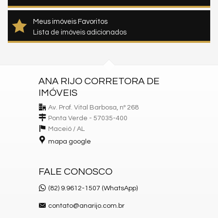
Meus imóveis Favoritos
Lista de imóveis adicionados
ANA RIJO CORRETORA DE
IMÓVEIS
Av. Prof. Vital Barbosa, nº 268
Ponta Verde - 57035-400
Maceió /
AL
mapa google
FALE CONOSCO
(82) 9.9612-1507 (WhatsApp)
contato@anarijo.com.br